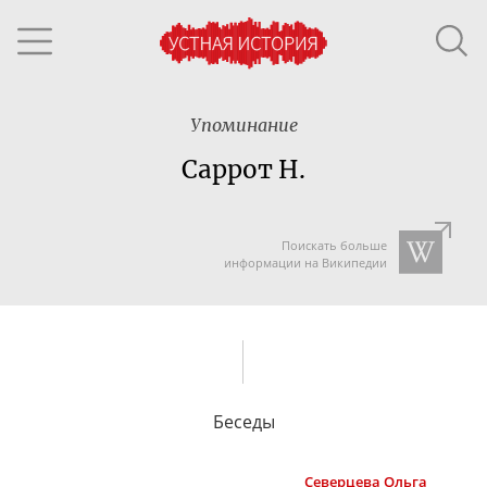
Упоминание
Саррот Н.
Поискать больше
информации на Википедии
Беседы
Северцева
Ольга