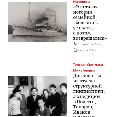
Ивановна
«Это такая
история
семейной
„болезни“:
уезжать,
а потом
возвращаться»
15 апреля 2022
27 мая 2022
Толстая
Светлана
Михайловна
Диссиденты
из отдела
структурной
лингвистики,
экспедиции
в Полесье,
Топоров,
Иванов