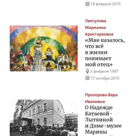
18 февраля 2019
Лентулова
Марианна
Аристарховна
«Мне казалось,
что всё
в жизни
понимает
мой отец»
2 февраля 1987
17 октября 2019
Прохорова
Вера
Ивановна
О Надежде
Катаевой-
Лыткиной
и
Доме-музее
Марины