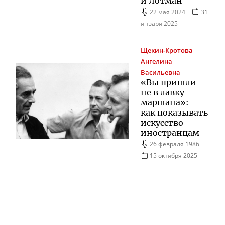
и Лотман
22 мая 2024
31
января 2025
Щекин-Кротова
Ангелина
Васильевна
«Вы пришли
не в лавку
маршана»:
как показывать
искусство
иностранцам
26 февраля 1986
15 октября 2025