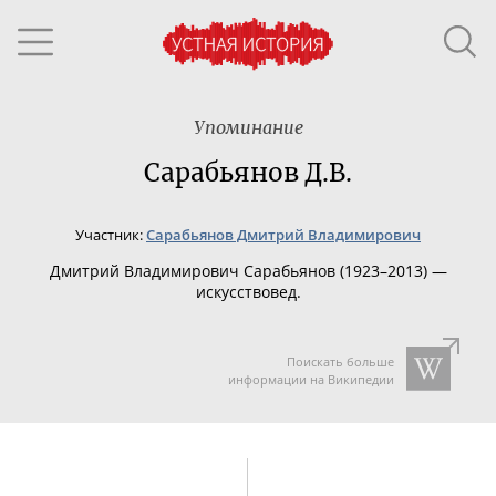
Упоминание
Сарабьянов Д.В.
Участник:
Сарабьянов Дмитрий Владимирович
Дмитрий Владимирович Сарабьянов (19
23–201
3) —
искусствовед.
Поискать больше
информации на Википедии