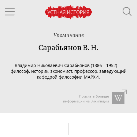
Упоминание
Сарабьянов В. Н.
Владимир Николаевич Сарабьянов (1886—1952) —
философ, историк, экономист, профессор, заведующий
кафедрой философии МАРХИ.
Поискать больше
информации на Википедии