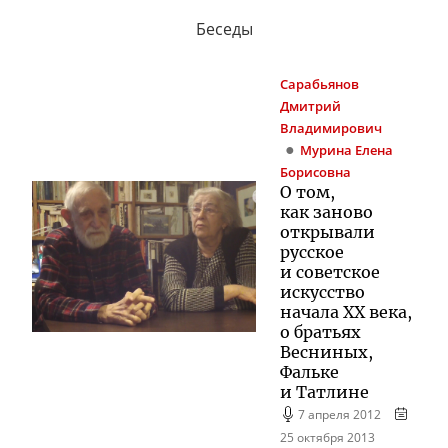
Беседы
Сарабьянов
Дмитрий
Владимирович
Мурина
Елена
Борисовна
О том,
как заново
открывали
русское
и советское
искусство
начала XX века,
о братьях
Весниных,
Фальке
и Татлине
7 апреля 2012
25 октября 2013