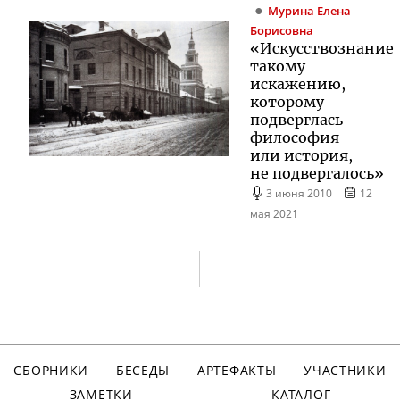
Мурина
Елена
Борисовна
«Искусствознание
такому
искажению,
которому
подверглась
философия
или история,
не подвергалось»
3 июня 2010
12
мая 2021
СБОРНИКИ
БЕСЕДЫ
АРТЕФАКТЫ
УЧАСТНИКИ
ЗАМЕТКИ
КАТАЛОГ