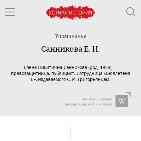
Упоминание
Санникова Е. Н.
Елена Никитична Санникова (род. 1959) —
правозащитница, публицист. Сотрудница «Бюллетеня
В», издаваемого С. И. Григорьянцем.
Поискать больше
информации на Википедии