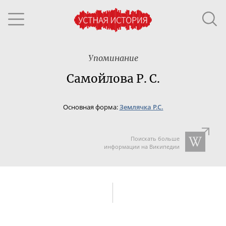
Упоминание
Самойлова Р. С.
Основная форма:
Землячка Р.С.
Поискать больше
информации на Википедии