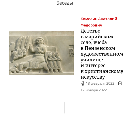
Беседы
Комелин
Анатолий
Федорович
Детство
в марийском
селе, учеба
в Пензенском
художественном
училище
и интерес
к христианскому
искусству
18 февраля 2022
17 ноября 2022