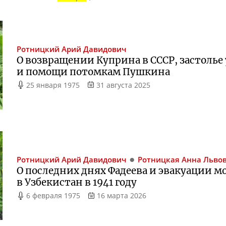
Ротницкий
Арий Давидович
О возвращении Куприна в СССР, застолье
и помощи потомкам Пушкина
25 января 1975
31 августа 2025
Ротницкий
Арий Давидович
Ротницкая
Анна Льво
О последних днях Фадеева и эвакуации м
в Узбекистан в 1941 году
6 февраля 1975
16 марта 2026