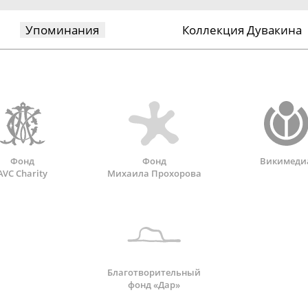
Упоминания
Коллекция Дувакина
Фонд
Фонд
Викимеди
AVC Charity
Михаила Прохорова
Благотворительный
фонд «Дар»