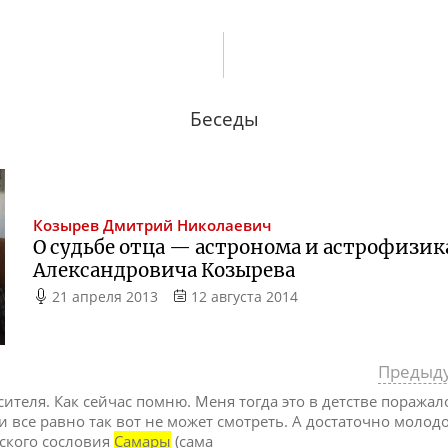
Беседы
Козырев
Дмитрий Николаевич
О судьбе отца — астронома и астрофизик
Александровича Козырева
21 апреля 2013
12 августа 2014
Предыд
ителя. Как сейчас помню. Меня тогда это в детстве поражало
, и все равно так вот не может смотреть. А достаточно моло
еского сословия
Самары
(сама