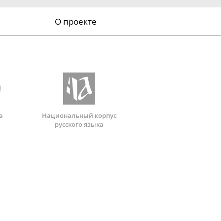
О проекте
а
Национальный корпус
русского языка