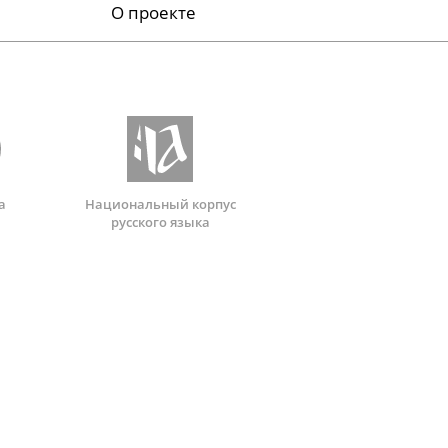
О проекте
а
Национальный корпус
русского языка