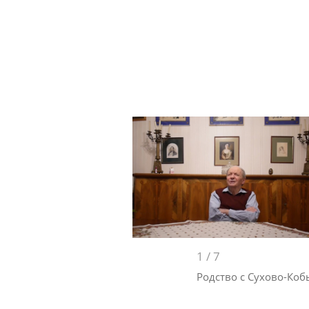
1
/
7
Родство с Сухово-Ко