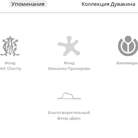
Упоминания
Коллекция Дувакина
Фонд
Фонд
Викимеди
AVC Charity
Михаила Прохорова
Благотворительный
фонд «Дар»