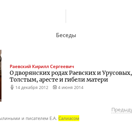
Беседы
Раевский
Кирилл Сергеевич
О дворянских родах Раевских и Урусовых,
Толстым, аресте и гибели матери
14 декабря 2012
4 июня 2014
Предыд
былиными и писателем Е.А.
Салиасом