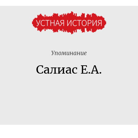
Упоминание
Салиас Е.А.