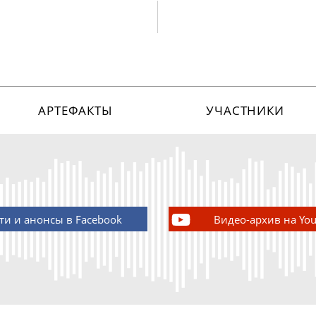
АРТЕФАКТЫ
УЧАСТНИКИ
ти и анонсы в Facebook
Видео-архив на Yo