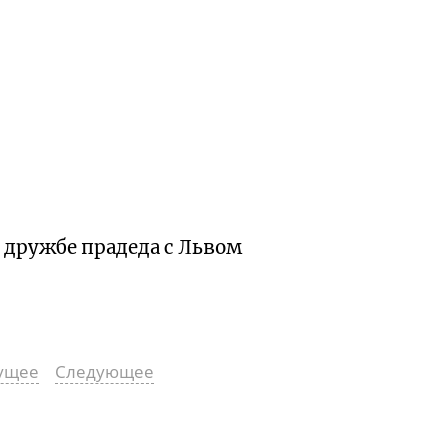
 дружбе прадеда с Львом
ущее
Следующее