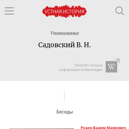
Упоминание
Садовский В. Н.
Поискать больше
информации на Википедии
Беседы
Розин
Вадим Маркович