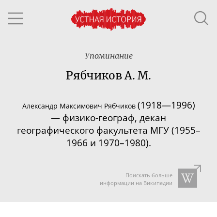
Упоминание
Рябчиков А. М.
(1918—1996)
Александр Максимович Рябчиков
—
физико-географ
, декан
географического факультета МГУ (1955–
1966 и 1970–1980).
Поискать больше
информации на Википедии