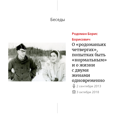
Беседы
Родоман
Борис
Борисович
О «родоманьих
четвергах»,
попытках быть
«нормальным»
и о жизни
с двумя
женами
одновременно
2 сентября 2013
3 октября 2018