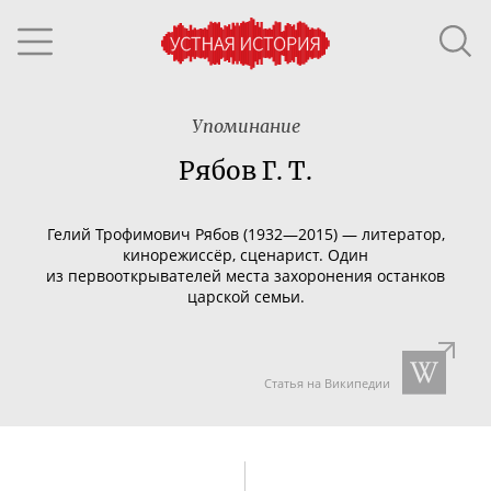
Упоминание
Рябов Г. Т.
Гелий Трофимович Рябов (1932—2015) — литератор,
кинорежиссёр, сценарист. Один
из первооткрывателей места захоронения останков
царской семьи.
Статья на Википедии