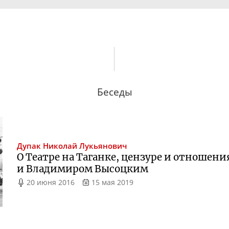
Беседы
Дупак
Николай Лукьянович
О Театре на Таганке, цензуре и отноше
и Владимиром Высоцким
20 июня 2016
15 мая 2019