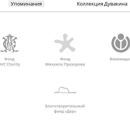
Упоминания
Коллекция Дувакина
Фонд
Фонд
Викимеди
AVC Charity
Михаила Прохорова
Благотворительный
фонд «Дар»