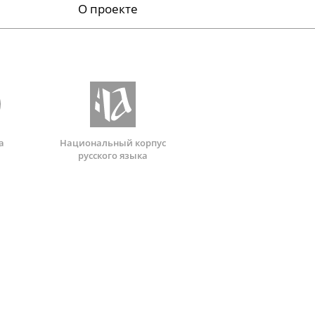
О проекте
а
Национальный корпус
русского языка