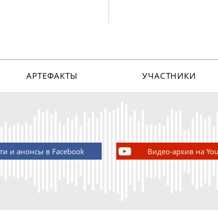
АРТЕФАКТЫ
УЧАСТНИКИ
ти и анонсы в Facebook
Видео-архив на Yo