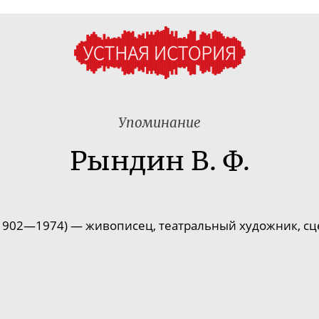
Упоминание
Рындин В. Ф.
902—1974) — живописец, театральный художник, сцен