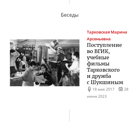
Беседы
Тарковская
Марина
Арсеньевна
Поступление
во ВГИК,
учебные
фильмы
Тарковского
и дружба
с Шукшиным
18 мая 2017
28
июня 2023