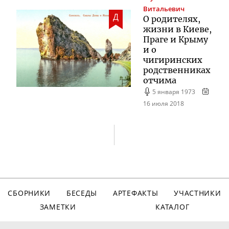
Витальевич
Д
О родителях,
жизни в Киеве,
Праге и Крыму
и о
чигиринских
родственниках
отчима
5 января 1973
16 июля 2018
СБОРНИКИ
БЕСЕДЫ
АРТЕФАКТЫ
УЧАСТНИКИ
ЗАМЕТКИ
КАТАЛОГ