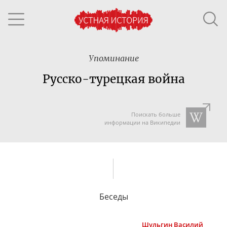
Упоминание
Русско-турецкая война
Поискать больше
информации на Википедии
Беседы
Шульгин
Василий