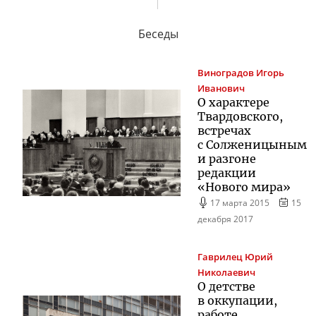
Беседы
Виноградов
Игорь
Иванович
О характере
Твардовского,
встречах
с Солженицыным
и разгоне
редакции
«Нового мира»
17 марта 2015
15
декабря 2017
Гаврилец
Юрий
Николаевич
О детстве
в оккупации,
работе