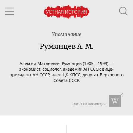
Упоминание
Румянцев А. М.
Алексей Матвеевич Румянцев (1905—1993) —
экономист, социолог, академик АН СССР,
вице-
президент
АН СССР, член ЦК КПСС, депутат Верховного
Совета СССР.
Статья на Википедии