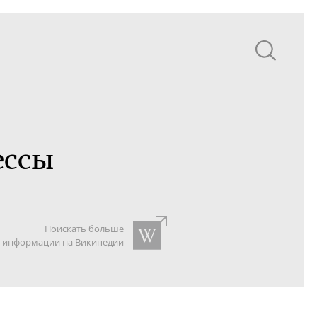
ессы
Поискать больше
информации на Википедии