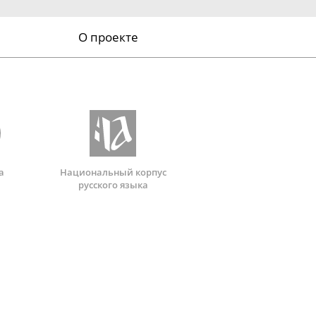
О проекте
а
Национальный корпус
русского языка