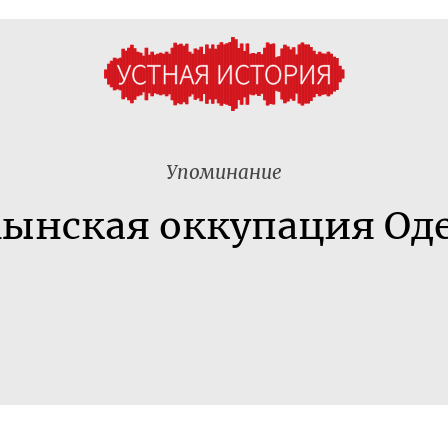
Упоминание
ынская оккупация Од