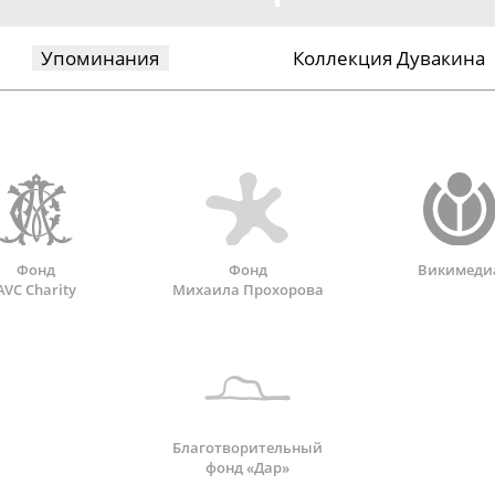
Упоминания
Коллекция Дувакина
Фонд
Фонд
Викимеди
AVC Charity
Михаила Прохорова
Благотворительный
фонд «Дар»