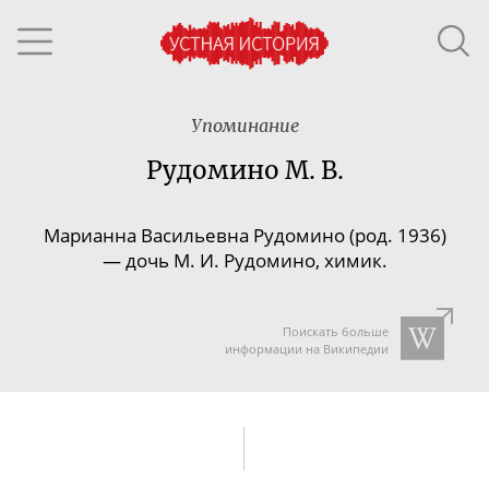
Упоминание
Рудомино М. В.
Марианна Васильевна Рудомино (род. 1936)
— дочь М. И. Рудомино, химик.
Поискать больше
информации на Википедии