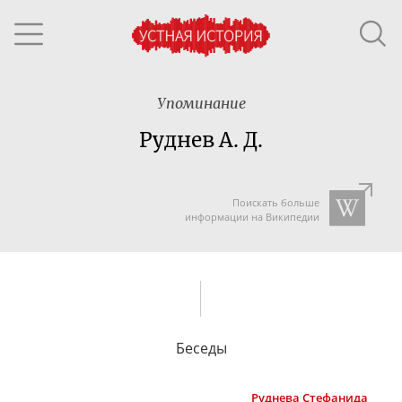
Упоминание
Руднев А. Д.
Поискать больше
информации на Википедии
Беседы
Руднева
Стефанида