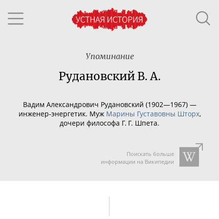
Упоминание
Рудановский В. А.
Вадим Александрович Рудановский (1902—1967) —
инженер-энергетик
. Муж
Марины Густавовны Шторх
,
дочери философа Г. Г. Шпета.
Поискать больше
информации на Википедии