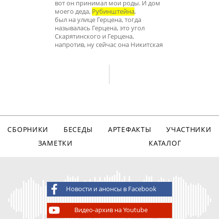
вот он принимал мои роды. И дом
моего деда,
Рубинштейна
,
был на улице Герцена, тогда
называлась Герцена, это угол
Скарятинского и Герцена,
напротив, ну сейчас она Никитская
СБОРНИКИ
БЕСЕДЫ
АРТЕФАКТЫ
УЧАСТНИКИ
ЗАМЕТКИ
КАТАЛОГ
Новости и анонсы в Facebook
Видео-архив на Youtube