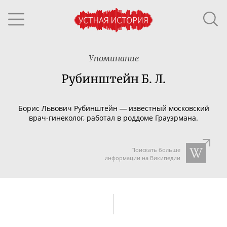
Упоминание
Рубинштейн Б. Л.
Борис Львович Рубинштейн
― известный московский
врач-гинеколог
, работал в роддоме Грауэрмана.
Поискать больше
информации на Википедии