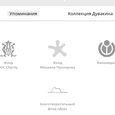
Упоминания
Коллекция Дувакина
Фонд
Фонд
Викимеди
AVC Charity
Михаила Прохорова
Благотворительный
фонд «Дар»