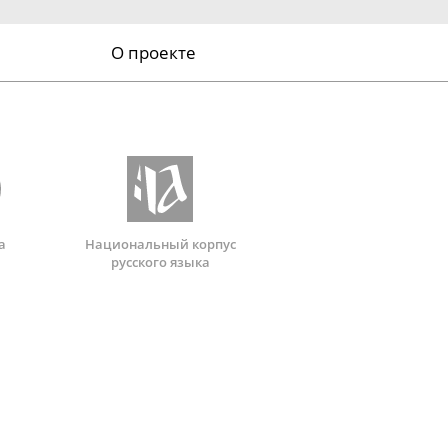
О проекте
а
Национальный корпус
русского языка