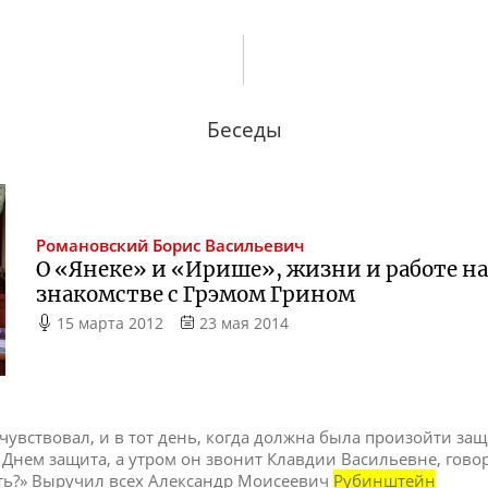
Беседы
Романовский
Борис Васильевич
О «Янеке» и «Ирише», жизни и работе на 
знакомстве с Грэмом Грином
15 марта 2012
23 мая 2014
 чувствовал, и в тот день, когда должна была произойти защ
Днем защита, а утром он звонит Клавдии Васильевне, гово
ать?» Выручил всех Александр Моисеевич
Рубинштейн