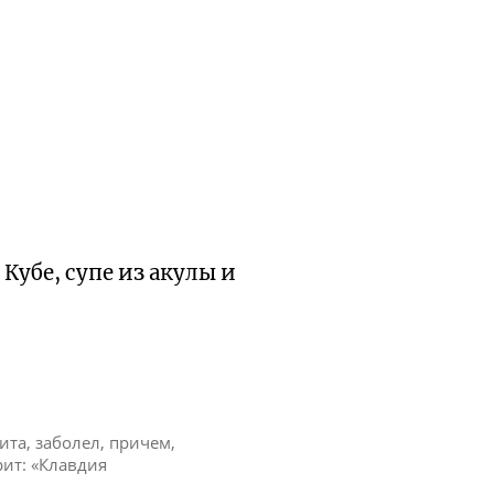
Кубе, супе из акулы и
ита, заболел, причем,
рит: «Клавдия