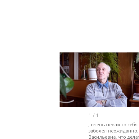
1
/
1
, очень неважно себя
заболел неожиданно. 
Васильевна, что дел