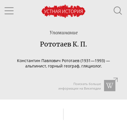
Упоминание
Рототаев К. П.
Константин Павлович Рототаев (1931—1993) —
альпинист, горный географ, гляциолог.
Поискать больше
информации на Википедии