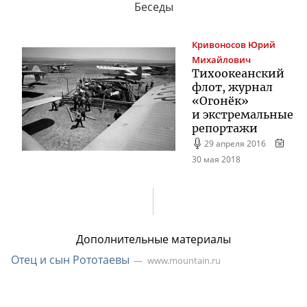
Беседы
Кривоносов
Юрий
Михайлович
Тихоокеанский
флот, журнал
«Огонёк»
и экстремальные
репортажи
29 апреля 2016
30 мая 2018
Дополнительные материалы
Отец и сын Рототаевы
www.mountain.ru