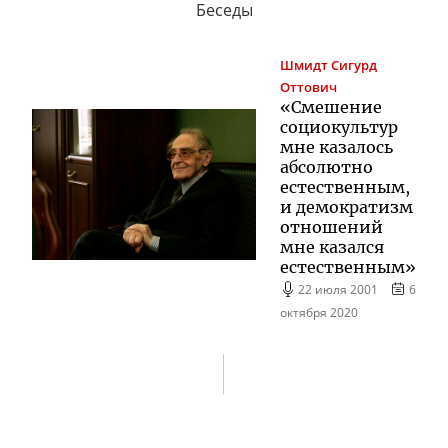
Беседы
Шмидт
Сигурд
Оттович
«Смешение
социокультур
мне казалось
абсолютно
естественным,
и демократизм
отношений
мне казался
естественным»
22 июля 2001
6
октября 2020