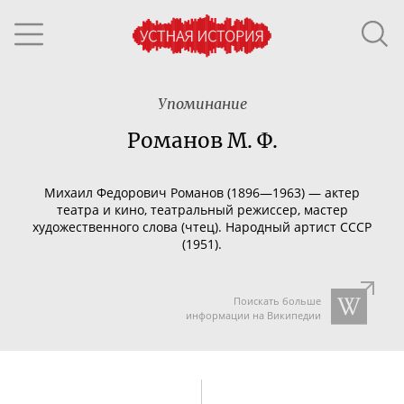
Упоминание
Романов М. Ф.
Михаил Федорович Романов (1896—1963) —
актер
театра и кино, театральный режиссер, мастер
художественного слова (чтец). Народный артист СССР
(1951).
Поискать больше
информации на Википедии