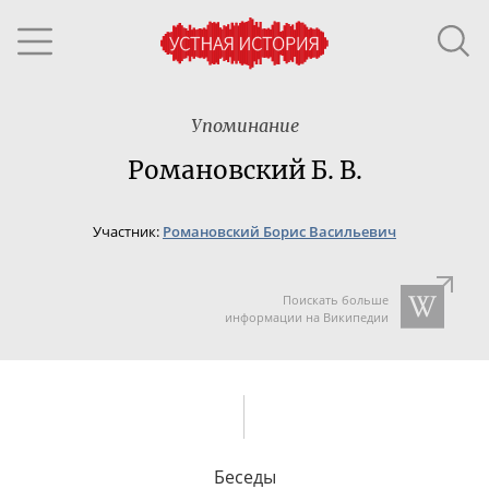
Упоминание
Романовский Б. В.
Участник:
Романовский Борис Васильевич
Поискать больше
информации на Википедии
Беседы