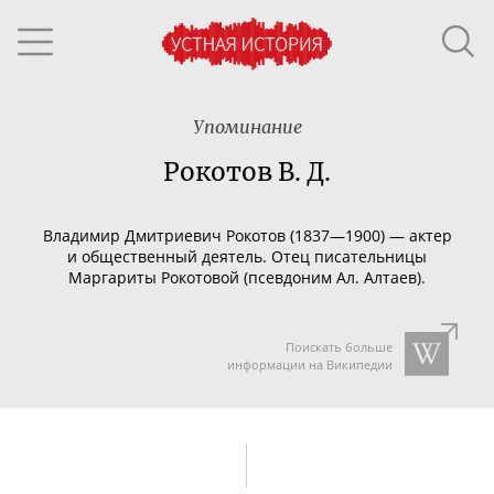
Упоминание
Рокотов В. Д.
Владимир Дмитриевич Рокотов (1837—1900) — актер
и общественный деятель. Отец писательницы
Маргариты Рокотовой (псевдоним Ал. Алтаев).
Поискать больше
информации на Википедии