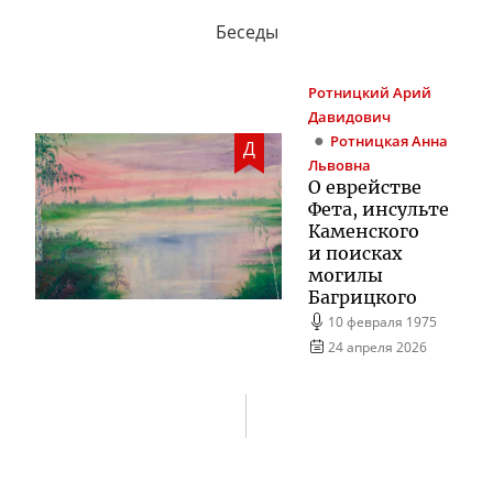
Беседы
Ротницкий
Арий
Давидович
Ротницкая
Анна
Д
Львовна
О еврействе
Фета, инсульте
Каменского
и поисках
могилы
Багрицкого
10 февраля 1975
24 апреля 2026