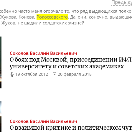
Предыд
обенно часто меня огорчало то, что ряд выдающихся полко
 Жукова, Конева,
Рокоссовского
. Да, они, конечно, выдающи
о Жуков, не щадили солдатских жизней
Соколов
Василий Васильевич
О боях под Москвой, присоединении ИФ
университету и советских академиках
19 октября 2012
20 февраля 2018
Соколов
Василий Васильевич
О взаимной критике и политическом чу