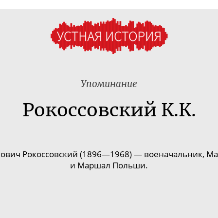
Упоминание
Рокоссовский К.К.
ович Рокоссовский (1896—1968) — военачальник, М
и Маршал Польши.