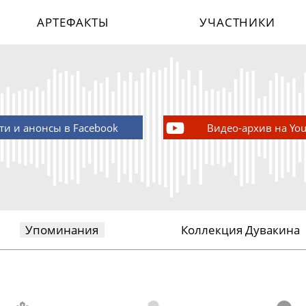
АРТЕФАКТЫ
УЧАСТНИКИ
ти и анонсы в Facebook
Видео-архив на Yo
Упоминания
Коллекция Дувакина