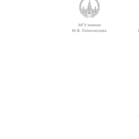
МГУ имени
М.В. Ломоносова