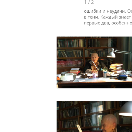
1
/
2
ошибки и неудачи. Ос
в тени. Каждый знает
первые два, особенн