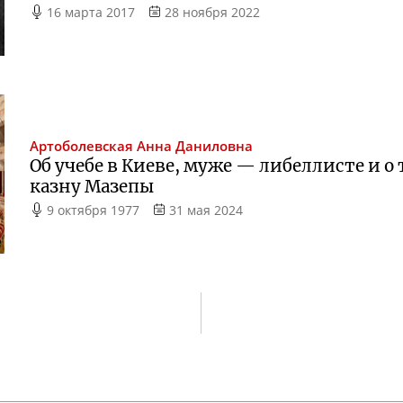
16 марта 2017
28 ноября 2022
Артоболевская
Анна Даниловна
Об учебе в Киеве, муже — либеллисте и о 
казну Мазепы
9 октября 1977
31 мая 2024