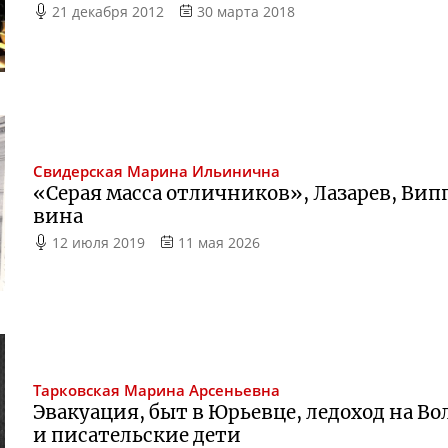
21 декабря 2012
30 марта 2018
Свидерская
Марина Ильинична
«Серая масса отличников», Лазарев, Вип
вина
12 июля 2019
11 мая 2026
Тарковская
Марина Арсеньевна
Эвакуация, быт в Юрьевце, ледоход на Во
и писательские дети