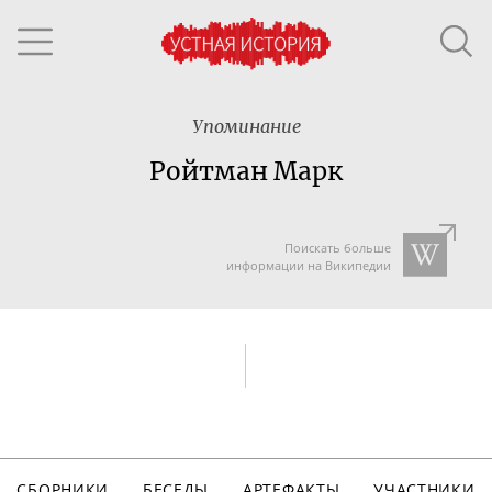
Упоминание
Ройтман Марк
Поискать больше
информации на Википедии
СБОРНИКИ
БЕСЕДЫ
АРТЕФАКТЫ
УЧАСТНИКИ