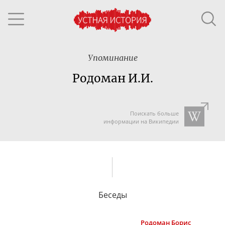
Упоминание
Родоман И.И.
Поискать больше
информации на Википедии
Беседы
Родоман
Борис