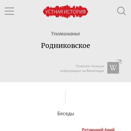
Упоминание
Родниковское
Поискать больше
информации на Википедии
Беседы
Ротницкий
Арий