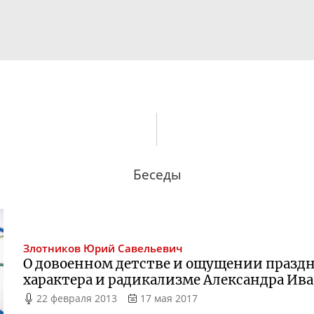
Беседы
Злотников
Юрий Савельевич
О довоенном детстве и ощущении праздни
характера и радикализме Александра Ив
22 февраля 2013
17 мая 2017