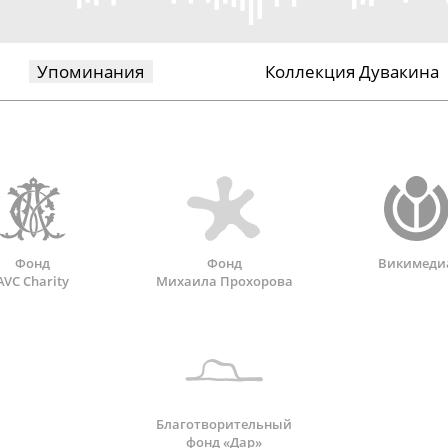
Упоминания
Коллекция Дувакина
Фонд
Фонд
Викимеди
AVC Charity
Михаила Прохорова
Благотворительный
фонд «Дар»