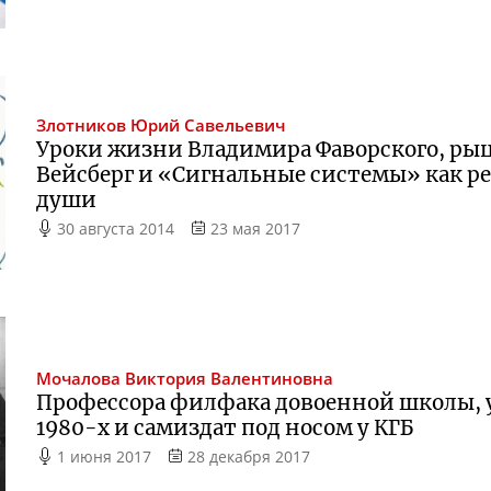
Злотников
Юрий Савельевич
Уроки жизни Владимира Фаворского, р
Вейсберг и «Сигнальные системы» как р
души
30 августа 2014
23 мая 2017
Мочалова
Виктория Валентиновна
Профессора филфака довоенной школы, 
1980-х
и самиздат под носом у КГБ
1 июня 2017
28 декабря 2017