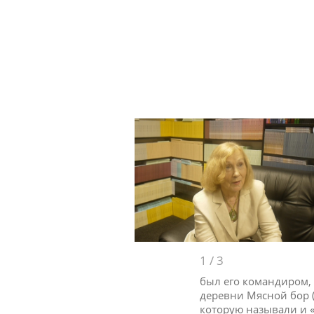
1
/
3
был его командиром,
деревни Мясной бор (
которую называли и «