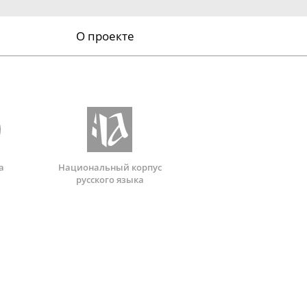
О проекте
а
Национальный корпус
русского языка