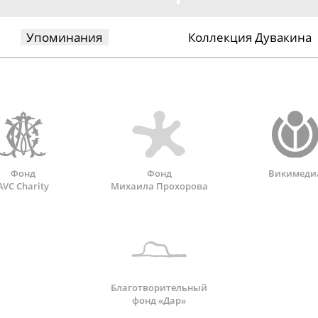
Упоминания
Коллекция Дувакина
Фонд
Фонд
Викимеди
AVC Charity
Михаила Прохорова
Благотворительный
фонд «Дар»