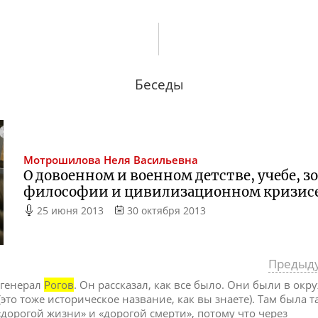
Беседы
Мотрошилова
Неля Васильевна
О довоенном и военном детстве, учебе, з
философии и цивилизационном кризисе
25 июня 2013
30 октября 2013
Предыд
 генерал
Рогов
. Он рассказал, как все было. Они были в ок
это тоже историческое название, как вы знаете). Там была т
дорогой жизни» и «дорогой смерти», потому что через