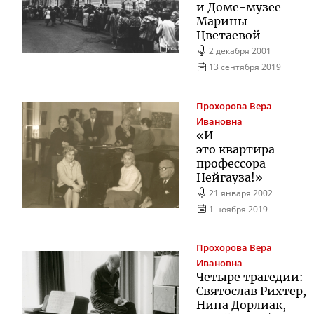
и
Доме-музее
Марины
Цветаевой
2 декабря 2001
13 сентября 2019
Прохорова
Вера
Ивановна
«И
это квартира
профессора
Нейгауза!»
21 января 2002
1 ноября 2019
Прохорова
Вера
Ивановна
Четыре трагедии:
Святослав Рихтер,
Нина Дорлиак,