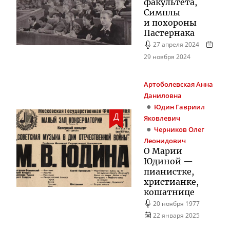
факультета,
Симплы
и похороны
Пастернака
27 апреля 2024
29 ноября 2024
Артоболевская
Анна
Даниловна
Юдин
Гавриил
Д
Яковлевич
Черников
Олег
Леонидович
О Марии
Юдиной —
пианистке,
христианке,
кошатнице
20 ноября 1977
22 января 2025