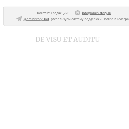
Контакты редакции:
info@oralhistory.ru
@oralhistory_bot
(Используем
систему поддержки Hotline в Телегр
DE VISU ET AUDITU