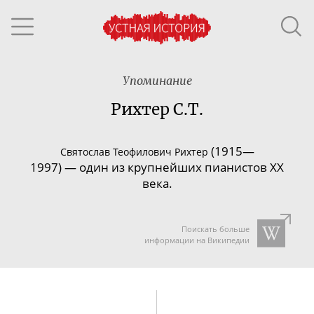
Упоминание
Рихтер С.Т.
(1915—
Святослав Теофилович Рихтер
1997)
—
один из крупнейших пианистов XX
века.
Поискать больше
информации на Википедии