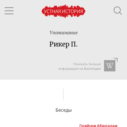
Упоминание
Рикер П.
Поискать больше
информации на Википедии
Беседы
Гусейнов
Абдусалам