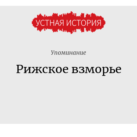
Упоминание
Рижское взморье