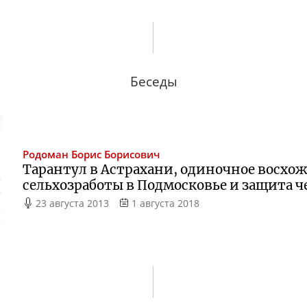
Беседы
Родоман
Борис Борисович
Тарантул в Астрахани, одиночное восхо
сельхозработы в Подмосковье и защита ч
23 августа 2013
1 августа 2018