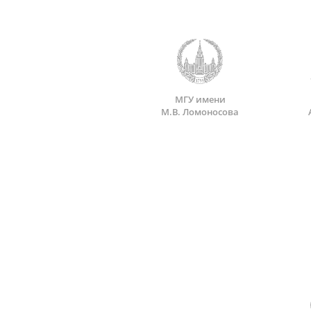
МГУ имени
М.В. Ломоносова