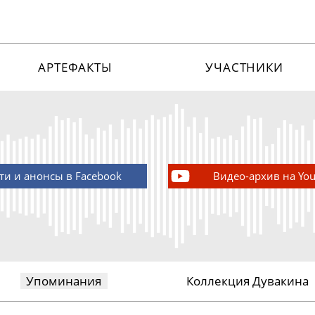
АРТЕФАКТЫ
УЧАСТНИКИ
ти и анонсы в Facebook
Видео-архив на Yo
Упоминания
Коллекция Дувакина