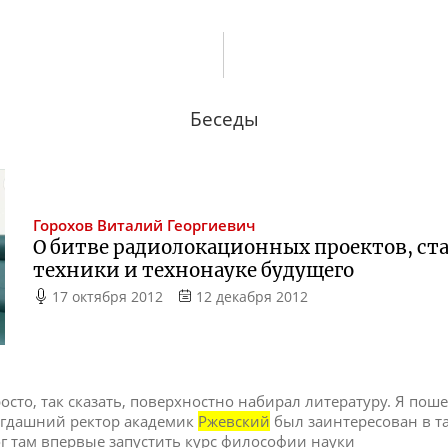
Беседы
Горохов
Виталий Георгиевич
О битве радиолокационных проектов, с
техники и технонауке будущего
17 октября 2012
12 декабря 2012
росто, так сказать, поверхностно набирал литературу. Я пош
Тогдашний ректор академик
Ржевский
был заинтересован в т
ог там впервые запустить курс философии науки