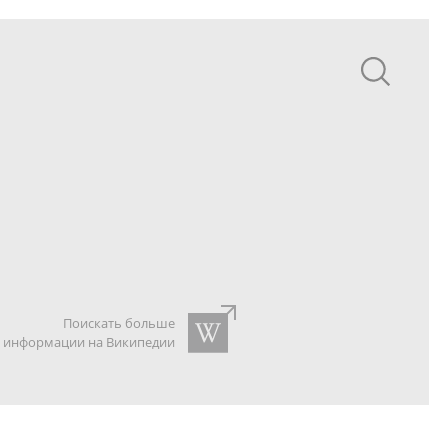
Поискать больше
информации на Википедии