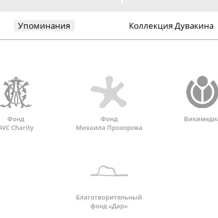
Упоминания
Коллекция Дувакина
Фонд
Фонд
Викимеди
AVC Charity
Михаила Прохорова
Благотворительный
фонд «Дар»