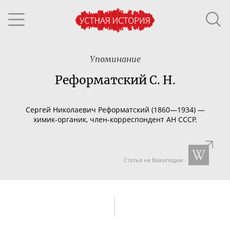
Упоминание
Реформатский С. Н.
Сергей Николаевич Реформатский (1860—1934) —
химик-органик
,
член-корреспондент
АН СССР.
Статья на Википедии