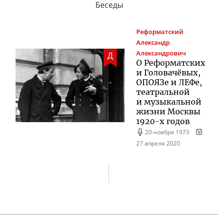
Беседы
Реформатский
Александр
Александрович
Д
О Реформатских
и Головачёвых,
ОПОЯЗе и ЛЕФе,
театральной
и музыкальной
жизни Москвы
1920-х
годов
20 ноября 1973
27 апреля 2020