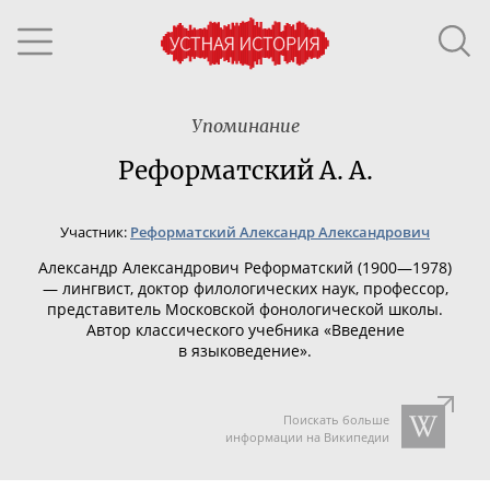
Упоминание
Реформатский А. А.
Участник:
Реформатский Александр Александрович
Александр Александрович
Реформатский (1900—1978)
— л
ингвист, доктор филологических наук, профессор,
представитель Московской фонологической школы.
Автор классического учебника «Введение
в языковедение».
Поискать больше
информации на Википедии