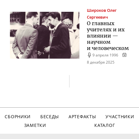
Широков
Олег
Сергеевич
О главных
учителях и их
влиянии —
научном
и человеческом
9 апреля 1996
8 декабря 2025
СБОРНИКИ
БЕСЕДЫ
АРТЕФАКТЫ
УЧАСТНИКИ
ЗАМЕТКИ
КАТАЛОГ