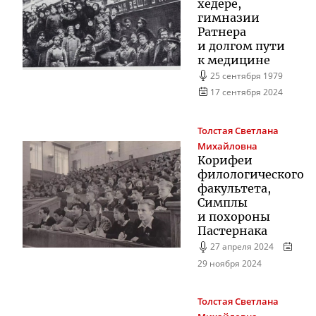
хедере,
гимназии
Ратнера
и долгом пути
к медицине
25 сентября 1979
17 сентября 2024
Толстая
Светлана
Михайловна
Корифеи
филологического
факультета,
Симплы
и похороны
Пастернака
27 апреля 2024
29 ноября 2024
Толстая
Светлана