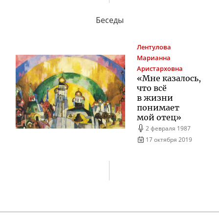
Беседы
Лентулова
Марианна
Аристарховна
«Мне казалось,
что всё
в жизни
понимает
мой отец»
2 февраля 1987
17 октября 2019