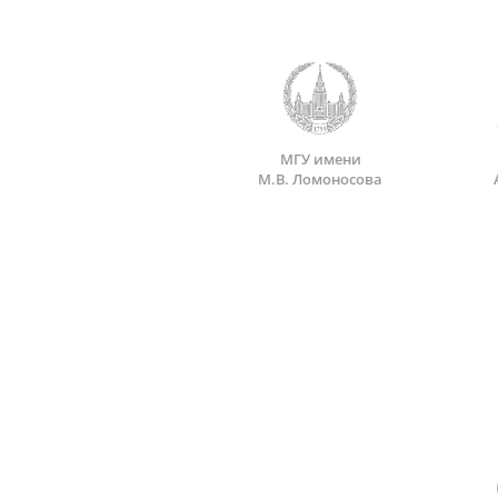
МГУ имени
М.В. Ломоносова