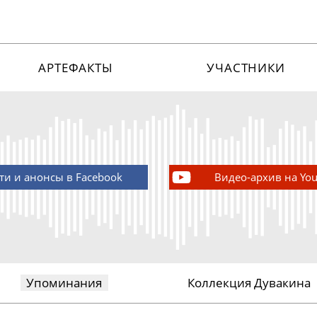
АРТЕФАКТЫ
УЧАСТНИКИ
ти и анонсы в Facebook
Видео-архив на Yo
Упоминания
Коллекция Дувакина