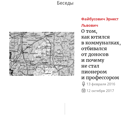
Беседы
Файбусович
Эрнест
Львович
О том,
как ютился
в коммуналках,
отбивался
от доносов
и почему
не стал
пионером
и профессором
13 февраля 2016
12 октября 2017