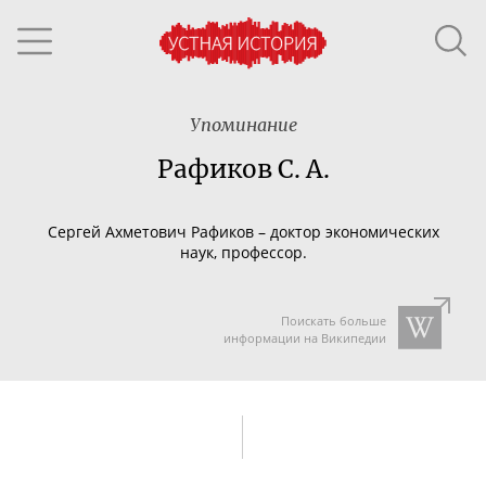
Упоминание
Рафиков С. А.
Сергей Ахметович Рафиков – доктор экономических
наук, профессор.
Поискать больше
информации на Википедии