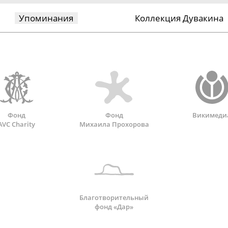
Упоминания
Коллекция Дувакина
Фонд
Фонд
Викимеди
AVC Charity
Михаила Прохорова
Благотворительный
фонд «Дар»