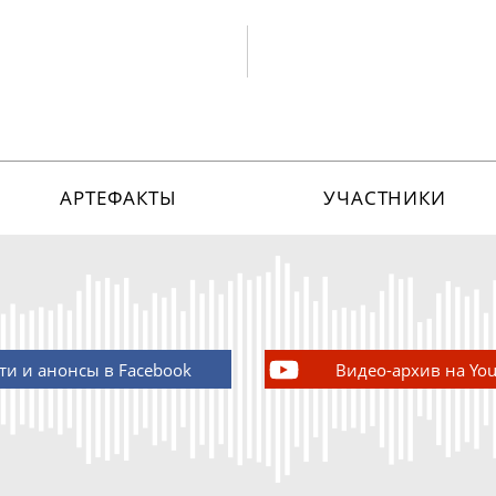
АРТЕФАКТЫ
УЧАСТНИКИ
ти и анонсы в Facebook
Видео-архив на Yo