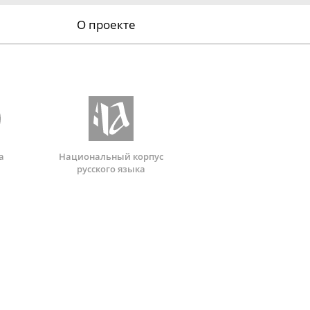
О проекте
а
Национальный корпус
русского языка