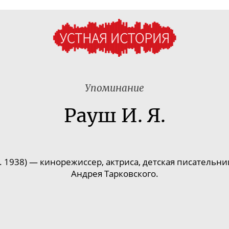
Упоминание
Рауш И. Я.
 1938) — кинорежиссер, актриса, детская писательн
Андрея Тарковского.