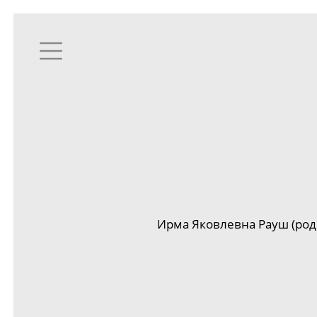
Ирма Яковлевна Рауш (род.