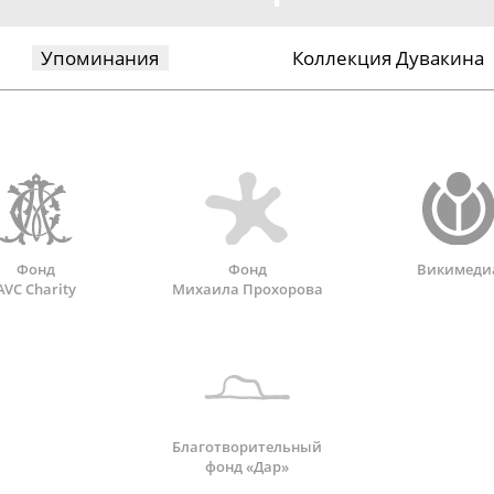
Упоминания
Коллекция Дувакина
Фонд
Фонд
Викимеди
AVC Charity
Михаила Прохорова
Благотворительный
фонд «Дар»