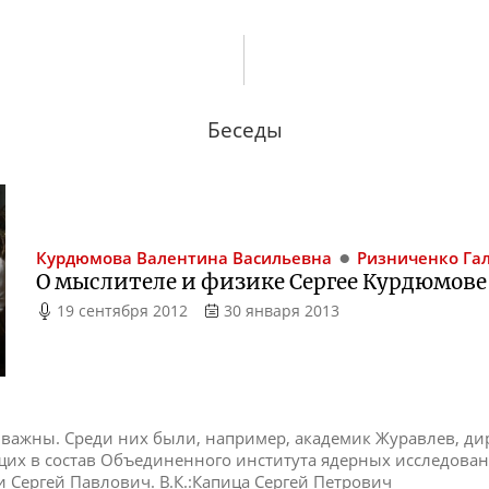
Беседы
Курдюмова
Валентина Васильевна
Ризниченко
Га
О мыслителе и физике Сергее Курдюмове
19 сентября 2012
30 января 2013
 важны. Среди них были, например, академик Журавлев, ди
щих в состав Объединенного института ядерных исследован
и Сергей Павлович. В.К.:Капица Сергей Петрович