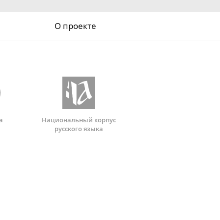
О проекте
а
Национальный корпус
русского языка