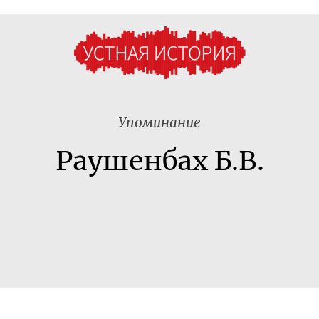
Упоминание
Раушенбах Б.В.