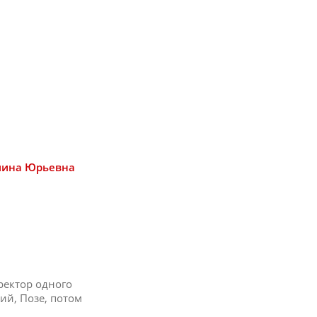
лина Юрьевна
ректор одного
ий, Позе, потом