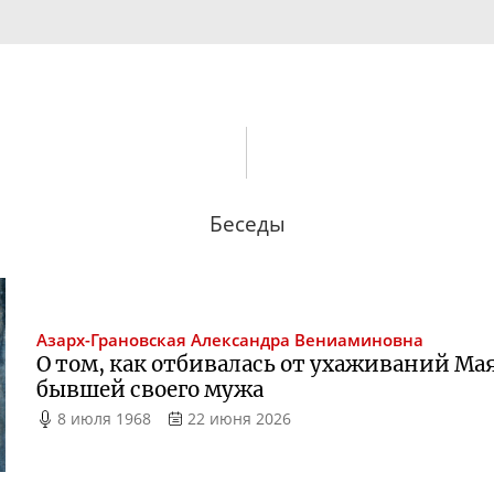
Беседы
Азарх-Грановская
Александра Вениаминовна
О том, как отбивалась от ухаживаний Мая
бывшей своего мужа
8 июля 1968
22 июня 2026