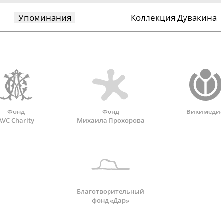
Упоминания
Коллекция Дувакина
Фонд
Фонд
Викимеди
AVC Charity
Михаила Прохорова
Благотворительный
фонд «Дар»