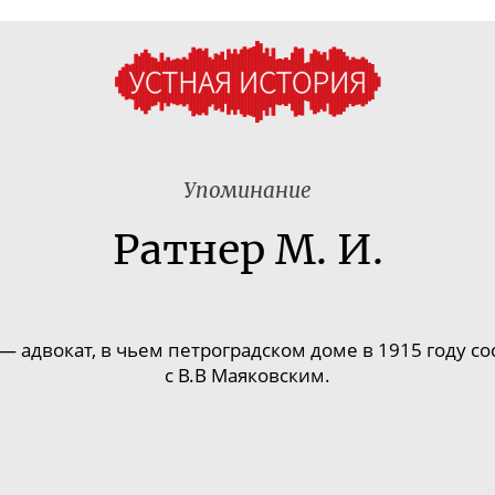
Упоминание
Ратнер М. И.
 адвокат, в чьем петроградском доме в 1915 году сост
с В.В Маяковским.