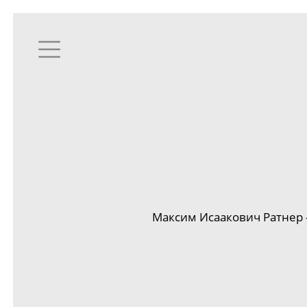
Максим Исаакович Ратнер —