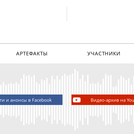
АРТЕФАКТЫ
УЧАСТНИКИ
ти и анонсы в Facebook
Видео-архив на Yo