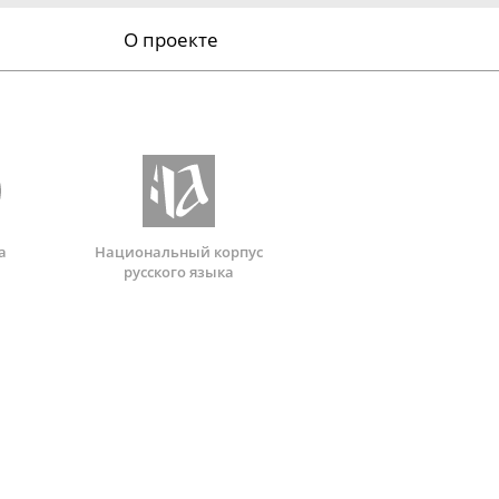
О проекте
а
Национальный корпус
русского языка