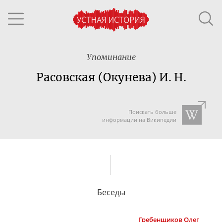
Упоминание
Расовская (Окунева) И. Н.
Поискать больше
информации на Википедии
Беседы
Гребенщиков
Олег