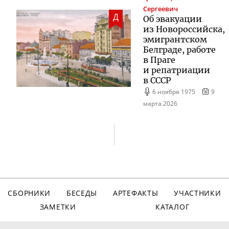
Сергеевич
Д
Об эвакуации
из Новороссийска,
эмигрантском
Белграде, работе
в Праге
и репатриации
в СССР
6 ноября 1975
9
марта 2026
СБОРНИКИ
БЕСЕДЫ
АРТЕФАКТЫ
УЧАСТНИКИ
ЗАМЕТКИ
КАТАЛОГ