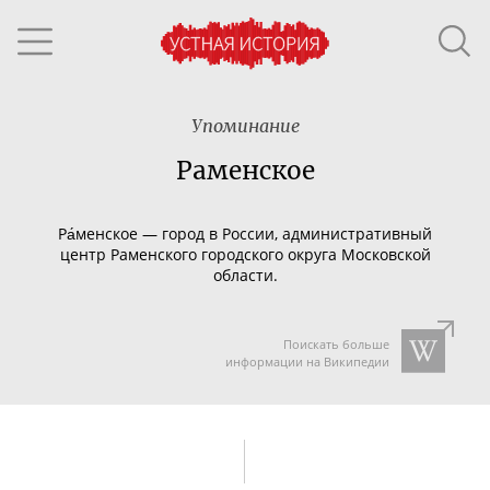
Упоминание
Раменское
Ра́менское — город в России, административный
центр Раменского городского округа Московской
области.
Поискать больше
информации на Википедии