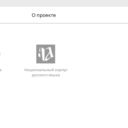
О проекте
а
Национальный корпус
русского языка