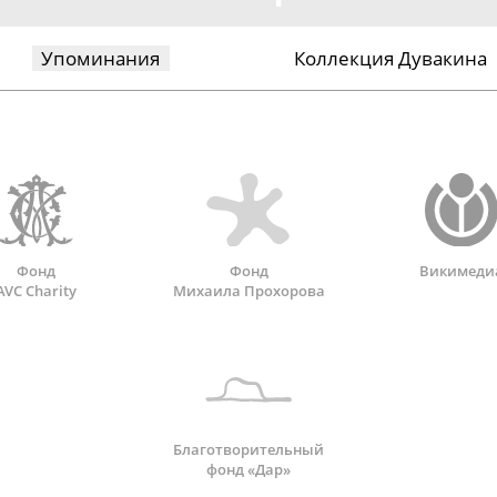
Упоминания
Коллекция Дувакина
Фонд
Фонд
Викимеди
AVC Charity
Михаила Прохорова
Благотворительный
фонд «Дар»