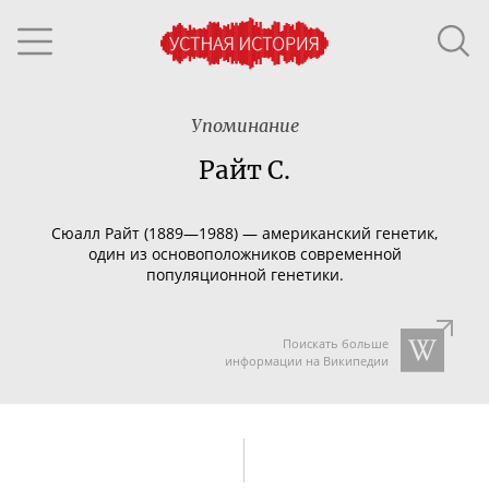
Упоминание
Райт С.
Сюалл Райт (1889—1988) — американский генетик,
один из основоположников современной
популяционной генетики.
Поискать больше
информации на Википедии