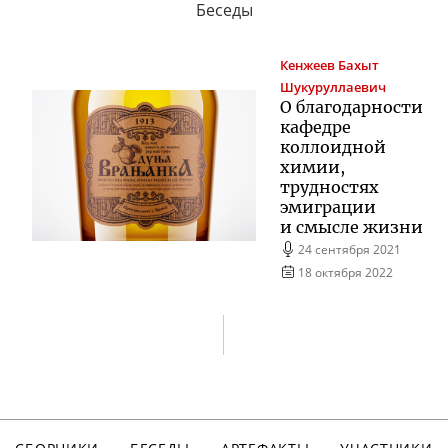
Беседы
Кенжеев
Бахыт
Шукуруллаевич
О благодарности
кафедре
коллоидной
химии,
трудностях
эмиграции
и смысле жизни
24 сентября 2021
18 октября 2022