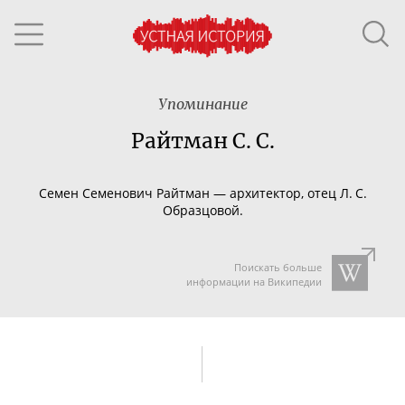
Упоминание
Райтман С. С.
Семен Семенович Райтман — архитектор, отец Л. С.
Образцовой.
Поискать больше
информации на Википедии