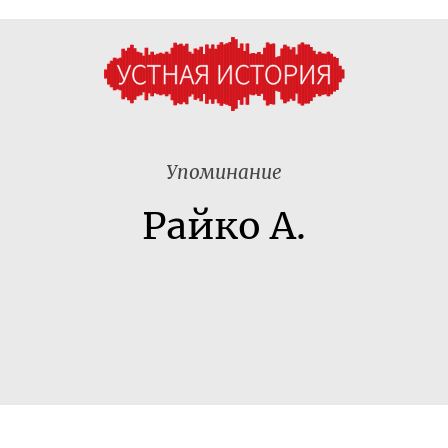
Упоминание
Райко А.