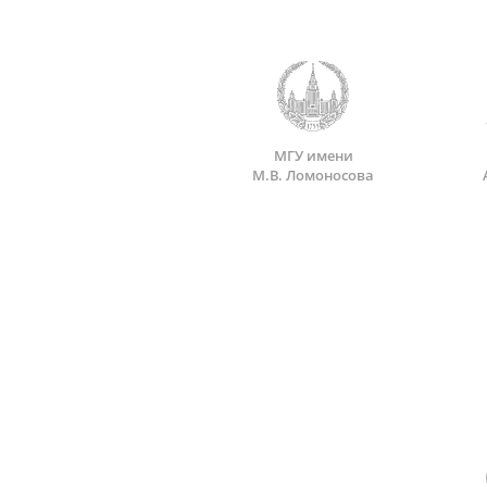
МГУ имени
М.В. Ломоносова