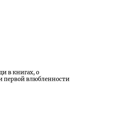
и в книгах, о
и первой влюбленности