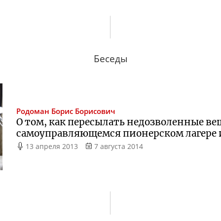
Беседы
Родоман
Борис Борисович
О том, как пересылать недозволенные вещ
самоуправляющемся пионерском лагере 
13 апреля 2013
7 августа 2014