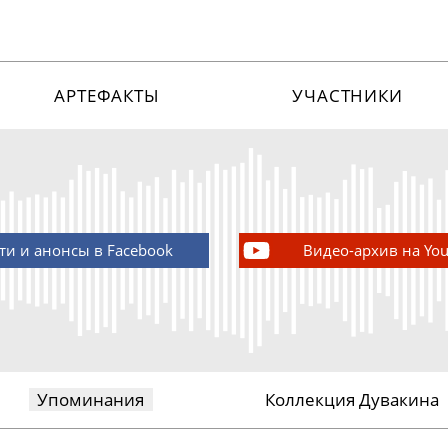
АРТЕФАКТЫ
УЧАСТНИКИ
ти и анонсы в Facebook
Видео-архив на Yo
Упоминания
Коллекция Дувакина